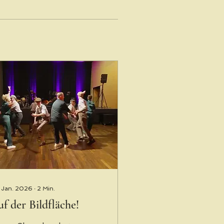
 Jan. 2026
∙
2
Min.
f der Bildfläche!