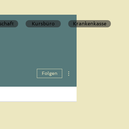
schaft
Kursbüro
Krankenkasse
Weitere Optionen
Folgen