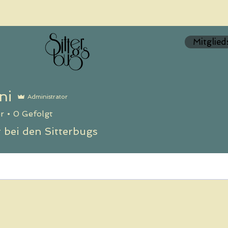
Mitglied
ni
Administrator
r
0
Gefolgt
 bei den Sitterbugs