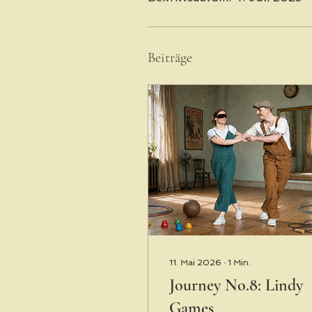
Beiträge
11. Mai 2026
∙
1
Min.
Journey No.8: Lindy
Games