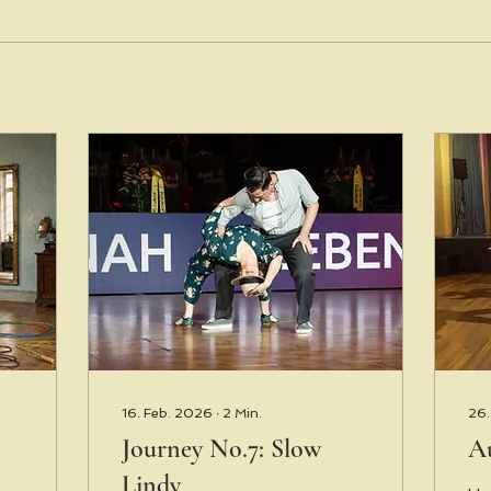
16. Feb. 2026
∙
2
Min.
26.
Journey No.7: Slow
Au
Lindy