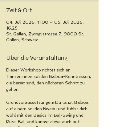
Zeit & Ort
04. Juli 2026, 11:00 – 05. Juli 2026,
16:25
St. Gallen, Zwinglistrasse 7, 9000 St.
Gallen, Schweiz
Über die Veranstaltung
Dieser Workshop richtet sich an 
Tänzer:innen soliden Balboa-Kenntnissen, 
die bereit sind, den nächsten Schritt zu 
gehen. 
Grundvoraussetzungen: Du tanzt Balboa 
auf einem soliden Niveau und fühlst dich 
wohl mit den Basics im Bal-Swing und 
Pure-Bal, und kannst diese auch auf 
schnellere Musik tanzen.