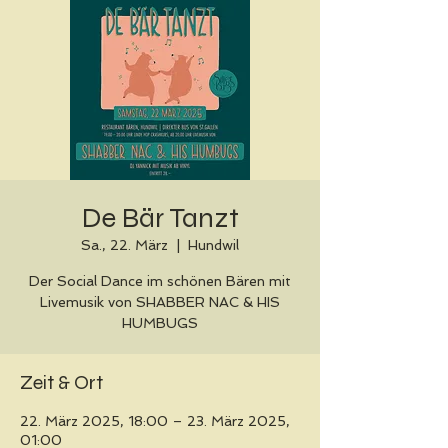
De Bär Tanzt
Sa., 22. März
  |  
Hundwil
Der Social Dance im schönen Bären mit
Livemusik von SHABBER NAC & HIS
HUMBUGS
Zeit & Ort
22. März 2025, 18:00 – 23. März 2025,
01:00