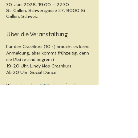
30. Juni 2026, 19:00 – 22:30
St. Gallen, Schwertgasse 27, 9000 St.
Gallen, Schweiz
Über die Veranstaltung
Für den Crashkurs (10.-) braucht es keine 
Anmeldung, aber kommt frühzeitig, denn 
die Plätze sind begrenzt.
19-20 Uhr: Lindy Hop Crashkurs
Ab 20 Uhr: Social Dance 
Wir danken dem 
OYA
, dass wir seit 
Jahren monatlich den tollen Tanzraum 
für unsere Social Dances nutzen dürfen!