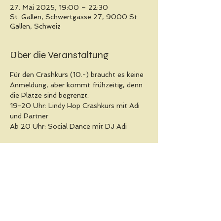
27. Mai 2025, 19:00 – 22:30
St. Gallen, Schwertgasse 27, 9000 St.
Gallen, Schweiz
Über die Veranstaltung
Für den Crashkurs (10.-) braucht es keine 
Anmeldung, aber kommt frühzeitig, denn 
die Plätze sind begrenzt.
19-20 Uhr: Lindy Hop Crashkurs mit Adi 
und Partner
Ab 20 Uhr: Social Dance mit DJ Adi
Wir danken dem 
OYA
, dass wir seit 
Jahren monatlich den tollen Tanzraum 
für unsere Social Dances nutzen dürfen!