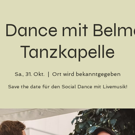
l Dance mit Bel
Tanzkapelle
Sa., 31. Okt.
  |  
Ort wird bekanntgegeben
Save the date für den Social Dance mit Livemusik!