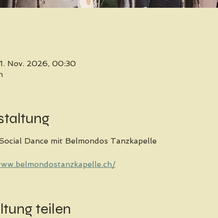
1. Nov. 2026, 00:30
n
staltung
 Social Dance mit Belmondos Tanzkapelle 
www.belmondostanzkapelle.ch/
ltung teilen