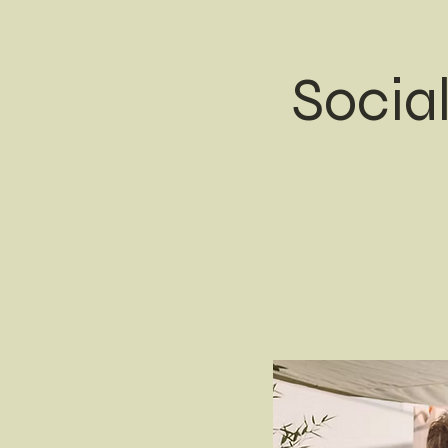
Socia