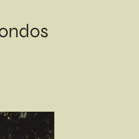
mondos