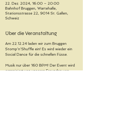
22. Dez. 2024, 16:00 – 20:00
Bahnhof Bruggen, Wartehalle,
Stationsstrasse 22, 9014 St. Gallen,
Schweiz
Über die Veranstaltung
Am 22.12.24 laden wir zum Bruggen 
Stomp‘n‘Shuffle ein! Es wird wieder ein 
Social Dance für die schnellen Füsse.
Musik nur über 160 BPM! Der Event wird 
organisiert von unseren Freunden von 
Retro Activity
.
Eintritt frei, Kollekte
Diese Veranstaltung teilen