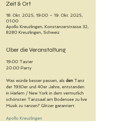
Zeit & Ort
18. Okt. 2025, 19:00 – 19. Okt. 2025,
01:00
Apollo Kreuzlingen, Konstanzerstrasse 32,
8280 Kreuzlingen, Schweiz
Über die Veranstaltung
19:00 Taster
20:00 Party
Was würde besser passen, als 
den
 Tanz 
der 1930er und 40er Jahre, entstanden 
in Harlem / New York in dem vermutlich 
schönsten Tanzsaal am Bodensee zu live 
Musik zu tanzen? Glitzer garantiert.
Apollo Kreuzlingen
Eintritt (Abendkasse, bzw. im Workshop-