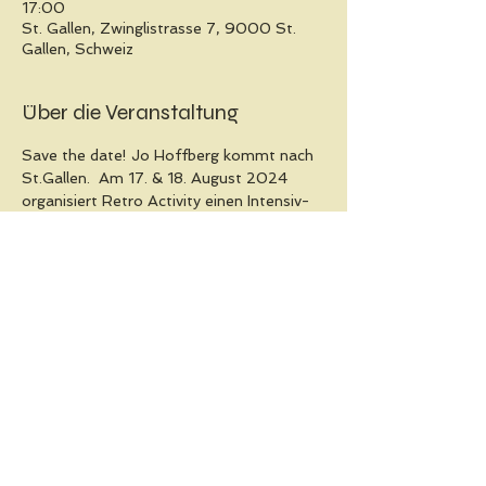
17:00
St. Gallen, Zwinglistrasse 7, 9000 St.
Gallen, Schweiz
Über die Veranstaltung
Save the date! Jo Hoffberg kommt nach 
St.Gallen.  Am 17. & 18. August 2024 
organisiert Retro Activity einen Intensiv-
Workshop für alle Levels.
Hier 
erfährst du mehr.
Diese Veranstaltung teilen