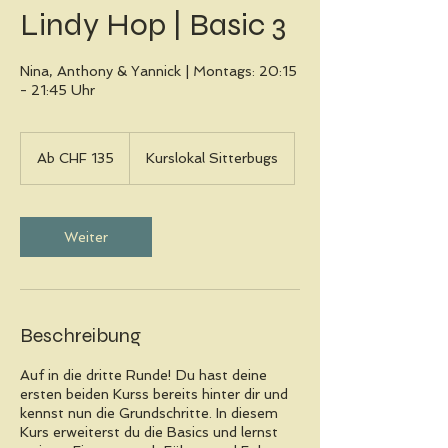
Lindy Hop | Basic 3
Nina, Anthony & Yannick | Montags: 20:15
- 21:45 Uhr
Ab
135
Ab CHF 135
Kurslokal Sitterbugs
Schweizer
Franken
Weiter
Beschreibung
Auf in die dritte Runde! Du hast deine
ersten beiden Kurss bereits hinter dir und
kennst nun die Grundschritte. In diesem
Kurs erweiterst du die Basics und lernst