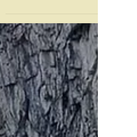
Drei Tage, die sich angefühlt haben wie ein
tiefes Durchatmen zum Jahresanfang – ein
liebevolles Zusammenkommen von Menschen,
Ideen und ganz vielen der schönen Künste.