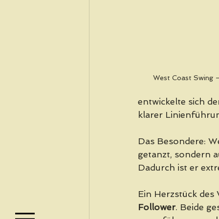
West Coast Swing –
entwickelte sich d
klarer Linienführu
Das Besondere: We
getanzt, sondern a
Dadurch ist er ext
Ein Herzstück des 
Follower
. Beide ge