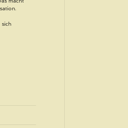
Das macht 
sation.
 sich 