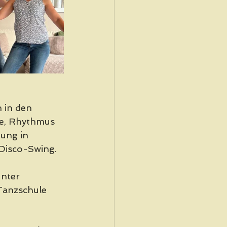
 in den 
e, Rhythmus 
ung in 
 Disco-Swing.
nter 
Tanzschule 