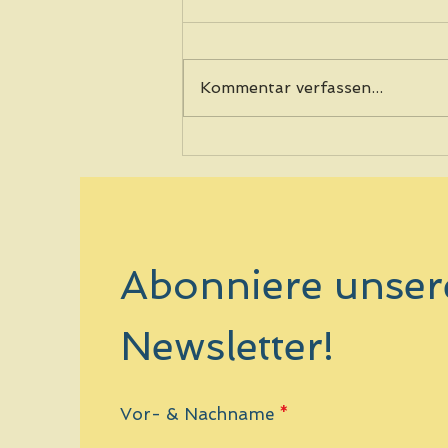
Kommentar verfassen...
Journey No.8: Lindy Games
Abonniere unser
Newsletter!
Vor- & Nachname