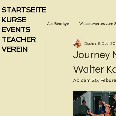
STARTSEITE
KURSE
Alle Beiträge
Wissenswertes zum 
EVENTS
TEACHER
Dschini
8. Dez. 2
VEREIN
Journey 
Walter K
Ab dem 26. Febura