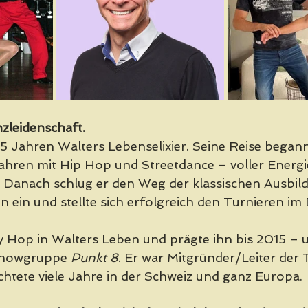
zleidenschaft. 
 35 Jahren Walters Lebenselixier. Seine Reise begann
hren mit Hip Hop und Streetdance – voller Energi
 Danach schlug er den Weg der klassischen Ausbild
n ein und stellte sich erfolgreich den Turnieren im
 Hop in Walters Leben und prägte ihn bis 2015 – u
Showgruppe 
Punkt 8
. Er war Mitgründer/Leiter der 
chtete viele Jahre in der Schweiz und ganz Europa. 