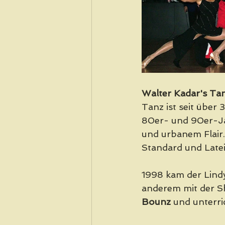
Walter Kadar's Tan
Tanz ist seit über
80er- und 90er-Ja
und urbanem Flair.
Standard und Latei
1998 kam der Lindy
anderem mit der 
Bounz
 und unterri