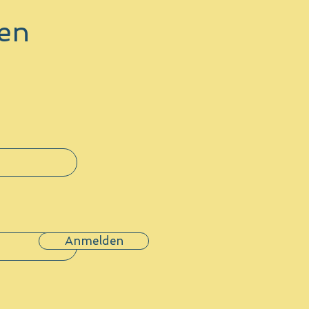
en
Anmelden