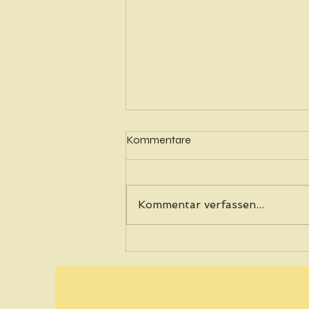
Kommentare
Kommentar verfassen...
Journey No.8: Lindy Games