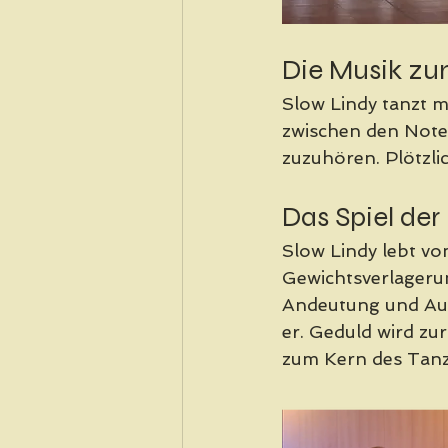
Die Musik z
Slow Lindy tanzt m
zwischen den Noten.
zuzuhören. Plötzlic
Das Spiel de
Slow Lindy lebt vo
Gewichtsverlagerun
Andeutung und Aufl
er. Geduld wird zu
zum Kern des Tanz