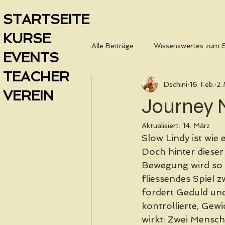
STARTSEITE
KURSE
Alle Beiträge
Wissenswertes zum 
EVENTS
TEACHER
Dschini
16. Feb.
2 
VEREIN
Journey N
Aktualisiert:
14. März
Slow Lindy ist wie 
Doch hinter dieser
Bewegung wird so w
fliessendes Spiel
fordert Geduld und
kontrollierte, Gew
wirkt: Zwei Mensch