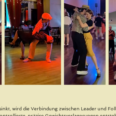
nkt, wird die Verbindung zwischen Leader und Fol
ontrollierte, präzise Gewichtsverlagerungen entsteh