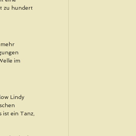
t zu hundert 
 mehr 
egungen 
Welle im 
low Lindy 
schen 
st ein Tanz, 