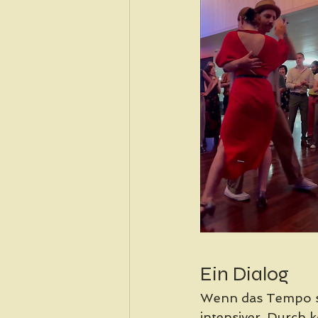
Ein Dialog
Wenn das Tempo si
intensiver. Durch k