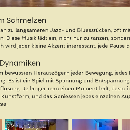
um Schmelzen
an zu langsameren Jazz- und Bluesstücken, oft mit
 Diese Musik lädt ein, nicht nur zu tanzen, sondern
h wird jeder kleine Akzent interessant, jede Pause 
r Dynamiken 
m bewussten Herauszögern jeder Bewegung, jedes B
g. Es ist ein Spiel mit Spannung und Entspannung,
ösung. Je länger man einen Moment hält, desto in
r Kunstform, und das Geniessen jedes einzelnen Aug
es.