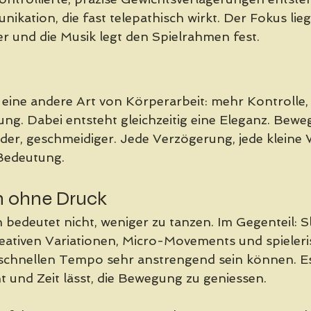
ikation, die fast telepathisch wirkt. Der Fokus lieg
r und die Musik legt den Spielrahmen fest. 
 eine andere Art von Körperarbeit: mehr Kontrolle,
ng. Dabei entsteht gleichzeitig eine Eleganz. Bew
der, geschmeidiger. Jede Verzögerung, jede kleine 
edeutung.
n ohne Druck
bedeutet nicht, weniger zu tanzen. Im Gegenteil: S
eativen Variationen, Micro-Movements und spieleri
chnellen Tempo sehr anstrengend sein können. Es i
t und Zeit lässt, die Bewegung zu geniessen.