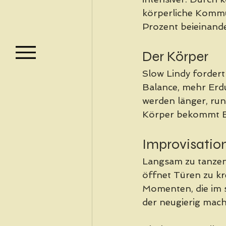
körperliche Kommun
Prozent beieinande
Der Körper
Slow Lindy fordert
Balance, mehr Erdu
werden länger, run
Körper bekommt B
Improvisatio
Langsam zu tanzen 
öffnet Türen zu kr
Momenten, die im s
der neugierig mach